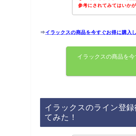
参考にされてみてはいか
⇒
イラックスの商品を今すぐお得に購入
イラックスの商品を今
イラックスのライン登録
てみた！