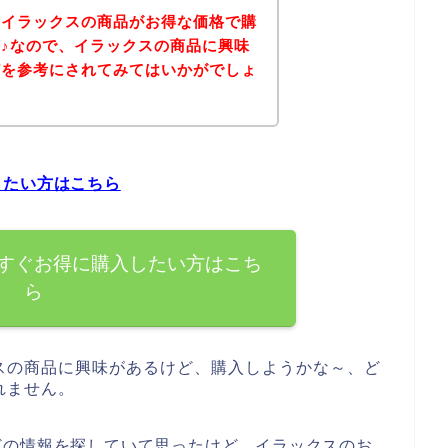
、イラックスの商品がお得な価格で購
♪なので、イラックスの商品に興味
どを参考にされてみてはいかがでしょ
したい方はこちら
すぐお得に購入したい方はこち
ら
スの商品に興味があるけど、購入しようかな～、ど
れません。
どの情報を探していて思ったけど、イラックスのお