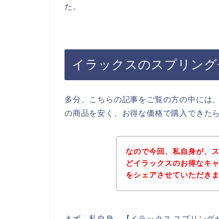
た。
イラックスのスプリング
多分、こちらの記事をご覧の方の中には
の商品を安く、お得な価格で購入できた
なので今回、私自身が、
どイラックスのお得なキ
をシェアさせていただき
まず、私自身、【イラックス スプリング