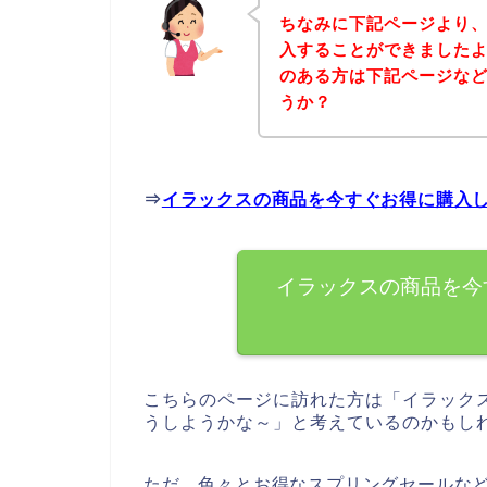
ちなみに下記ページより
入することができましたよ
のある方は下記ページな
うか？
⇒
イラックスの商品を今すぐお得に購入
イラックスの商品を今
こちらのページに訪れた方は「イラック
うしようかな～」と考えているのかもし
ただ、色々とお得なスプリングセールな