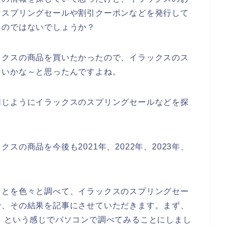
なスプリングセールや割引クーポンなどを発行して
るのではないでしょうか？
ックスの商品を買いたかったので、イラックスのス
ないかな～と思ったんですよね。
同じようにイラックスのスプリングセールなどを探
の商品を今後も2021年、2022年、2023年、
♪
ことを色々と調べて、イラックスのスプリングセー
で、その結果を記事にさせていただきます。まず、
】という感じでパソコンで調べてみることにしまし