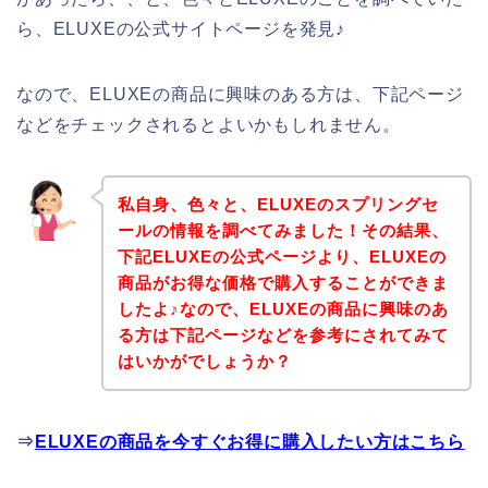
ら、ELUXEの公式サイトページを発見♪
なので、ELUXEの商品に興味のある方は、下記ページ
などをチェックされるとよいかもしれません。
私自身、色々と、ELUXEのスプリングセ
ールの情報を調べてみました！その結果、
下記ELUXEの公式ページより、ELUXEの
商品がお得な価格で購入することができま
したよ♪なので、ELUXEの商品に興味のあ
る方は下記ページなどを参考にされてみて
はいかがでしょうか？
⇒
ELUXEの商品を今すぐお得に購入したい方はこちら