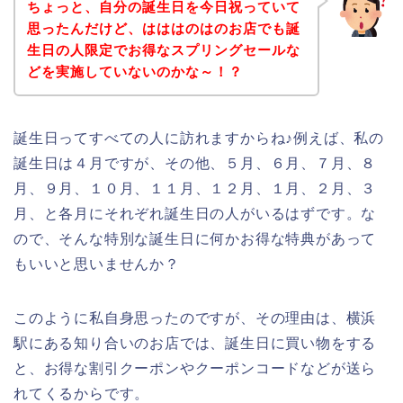
ちょっと、自分の誕生日を今日祝っていて
思ったんだけど、はははのはのお店でも誕
生日の人限定でお得なスプリングセールな
どを実施していないのかな～！？
誕生日ってすべての人に訪れますからね♪例えば、私の
誕生日は４月ですが、その他、５月、６月、７月、８
月、９月、１０月、１１月、１２月、１月、２月、３
月、と各月にそれぞれ誕生日の人がいるはずです。な
ので、そんな特別な誕生日に何かお得な特典があって
もいいと思いませんか？
このように私自身思ったのですが、その理由は、横浜
駅にある知り合いのお店では、誕生日に買い物をする
と、お得な割引クーポンやクーポンコードなどが送ら
れてくるからです。