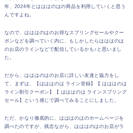
年、2024年とはははのはの商品を利用していくと思う
んですよね。
なので、はははのはのお得なスプリングセールやクー
ポンなどを調べていく内に、もしかしたらはははのは
のお店のラインなどで配信しているかも♪と思いまし
た。
だから、はははのはのお店に詳しい友達と協力をし
て、まずは、【はははのは ライン登録】【 はははのは
ライン割引クーポン】【 はははのは ラインスプリング
セール】という感じで調べてみることにしました。
ただ、かなり徹底的に、はははのはのホームページを
調べたのですが、残念ながら、はははのはのお店がラ