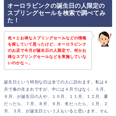
オーロラピンクの誕生日の人限定の
スプリングセールを検索で調べてみ
た！
色々とお得なスプリングセールなどの情報
を探していて思ったけど、オーロラピンク
のお店で今月が誕生日の人限定で、何かお
得なスプリングセールなどを実施していな
いのかな～。
誕生日という特別な日は全ての人に訪れます。私は４
月で春の生まれですが、中には４月ではなく、５月、
６月、が誕生日の人や、１０月、１１月、１２月、夏
だったら、７月、８月、９月、冬だったら、１月、２
月、３月、が誕生日という人もいると思います。そん