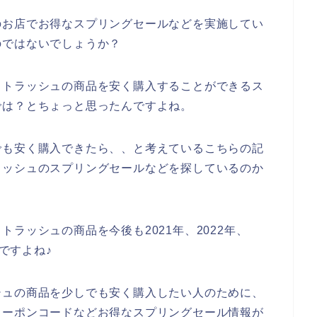
のお店でお得なスプリングセールなどを実施してい
のではないでしょうか？
イトラッシュの商品を安く購入することができるス
では？とちょっと思ったんですよね。
でも安く購入できたら、、と考えているこちらの記
ラッシュのスプリングセールなどを探しているのか
ラッシュの商品を今後も2021年、2022年、
んですよね♪
シュの商品を少しでも安く購入したい人のために、
クーポンコードなどお得なスプリングセール情報が