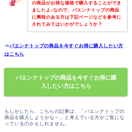
の商品がお得な価格で購入することができ
ましたよ♪なので、パエンナトップの商品
に興味のある方は下記ページなどを参考に
されてみてはいかがでしょうか？
⇒
パエンナトップの商品を今すぐお得に購入したい方
はこちら
パエンナトップの商品を今すぐお得に購
入したい方はこちら
もしかしたら、こちらの記事は、「パエンナトップの
商品を購入しようかな～」と考えている方がご覧にな
っているのかもしれません。