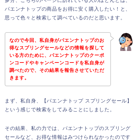
多分、こちらのページに訪れている人のほとんどは、
パエンナトップの商品をお得に安く購入したい！と、
思って色々と検索して調べているのだと思います。
なので今回、私自身がパエンナトップのお
得なスプリングセールなどの情報を探して
いる方のために、パエンナトップのクーポ
ンコードやキャンペーンコードを私自身が
調べたので、その結果を報告させていただ
きます。
まず、私自身、【パエンナトップ スプリングセール】
という感じで検索をしてみることにしました。
その結果、私の力では、パエンナトップのスプリング
セールなど、お得な情報はみつけられなかったのです