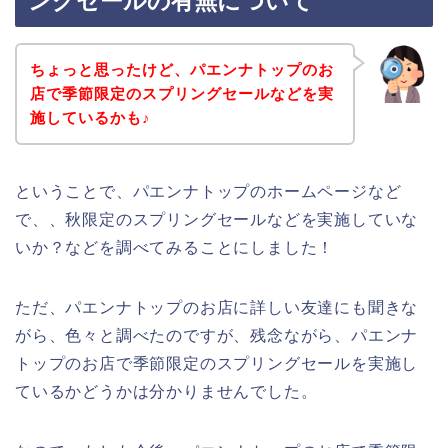
ングセールの有無について
ちょっと思ったけど、パエンナトップのお
店で季節限定のスプリングセールなどを実
施しているかも♪
ということで、パエンナトップのホームページなど
で、、秋限定のスプリングセールなどを実施していな
いか？などを調べてみることにしました！
ただ、パエンナトップのお店に詳しい友達にも聞きな
がら、色々と調べたのですが、残念ながら、パエンナ
トップのお店で季節限定のスプリングセールを実施し
ているかどうかは分かりませんでした。