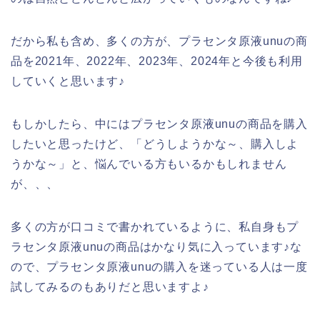
だから私も含め、多くの方が、プラセンタ原液unuの商
品を2021年、2022年、2023年、2024年と今後も利用
していくと思います♪
もしかしたら、中にはプラセンタ原液unuの商品を購入
したいと思ったけど、「どうしようかな～、購入しよ
うかな～」と、悩んでいる方もいるかもしれません
が、、、
多くの方が口コミで書かれているように、私自身もプ
ラセンタ原液unuの商品はかなり気に入っています♪な
ので、プラセンタ原液unuの購入を迷っている人は一度
試してみるのもありだと思いますよ♪