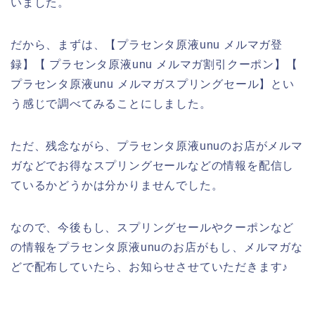
いました。
だから、まずは、【プラセンタ原液unu メルマガ登
録】【 プラセンタ原液unu メルマガ割引クーポン】【
プラセンタ原液unu メルマガスプリングセール】とい
う感じで調べてみることにしました。
ただ、残念ながら、プラセンタ原液unuのお店がメルマ
ガなどでお得なスプリングセールなどの情報を配信し
ているかどうかは分かりませんでした。
なので、今後もし、スプリングセールやクーポンなど
の情報をプラセンタ原液unuのお店がもし、メルマガな
どで配布していたら、お知らせさせていただきます♪