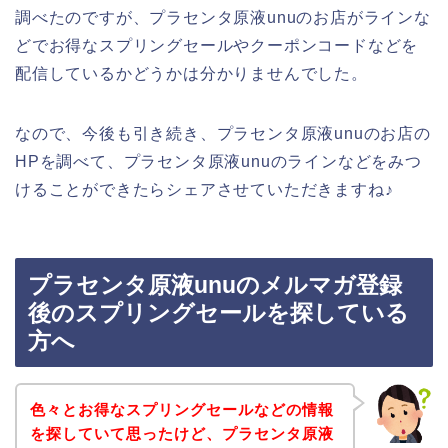
調べたのですが、プラセンタ原液unuのお店がラインな
どでお得なスプリングセールやクーポンコードなどを
配信しているかどうかは分かりませんでした。
なので、今後も引き続き、プラセンタ原液unuのお店の
HPを調べて、プラセンタ原液unuのラインなどをみつ
けることができたらシェアさせていただきますね♪
プラセンタ原液unuのメルマガ登録
後のスプリングセールを探している
方へ
色々とお得なスプリングセールなどの情報
を探していて思ったけど、プラセンタ原液