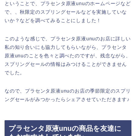
ということで、プラセンタ原液unuのホームページなど
で、、秋限定のスプリングセールなどを実施していな
いか？などを調べてみることにしました！
このような感じで、プラセンタ原液unuのお店に詳しい
私の知り合いにも協力してもらいながら、プラセンタ
原液unuのことを色々と調べたのですが、残念ながら、
スプリングセールの情報はみつけることができません
でした。
なので、プラセンタ原液unuのお店の季節限定のスプリ
ングセールがみつかったらシェアさせていただきます♪
プラセンタ原液unuの商品を友達に