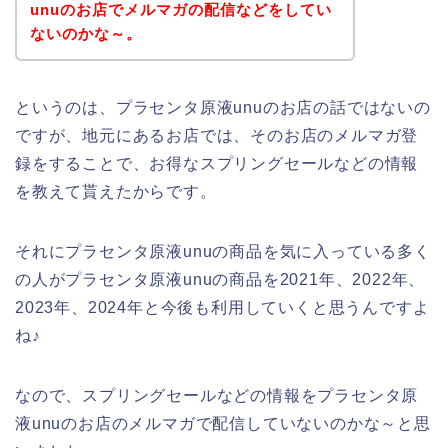
unuのお店でメルマガの配信などをしてい
ないのかな～。
というのは、プラセンタ原液unuのお店の話ではないの
ですが、地元にあるお店では、そのお店のメルマガ登
録をすることで、お得なスプリングセールなどの情報
を教えて貰えたからです。
それにプラセンタ原液unuの商品を気に入っている多く
の人がプラセンタ原液unuの商品を2021年、2022年、
2023年、2024年と今後も利用していくと思うんですよ
ね♪
なので、スプリングセールなどの情報をプラセンタ原
液unuのお店のメルマガで配信していないのかな～と思