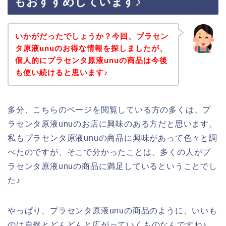
もおすすめしています♪
いかがだったでしょうか？今回、プラセン
タ原液unuのお得な情報を探しましたが、
個人的にプラセンタ原液unuの商品は今後
も使い続けると思います♪
多分、こちらのページを閲覧している方の多くは、プ
ラセンタ原液unuのお店に興味のある方だと思います。
私もプラセンタ原液unuの商品に興味があって色々と調
べたのですが、そこで分かったことは、多くの人がプ
ラセンタ原液unuの商品に満足しているということでし
た♪
やっぱり、プラセンタ原液unuの商品のように、いいも
のは自然とどんどんと広がっていくものなんですね♪