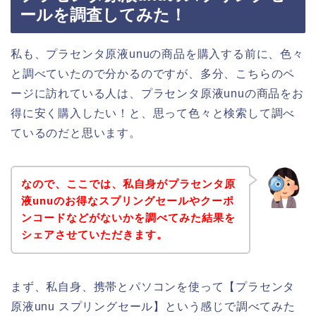
ールを調査してみた！
私も、プラセンタ原液unuの商品を購入する前に、色々
と調べていたので分かるのですが、多分、こちらのペ
ージに訪れている人は、プラセンタ原液unuの商品をお
得に安く購入したい！と、思って色々と検索して調べ
ているのだと思います。
なので、ここでは、私自身がプラセンタ原
液unuのお得なスプリングセールやクーポ
ンコードなどがないかを調べてみた結果を
シェアさせていただきます。
まず、私自身、携帯とパソコンを使って【プラセンタ
原液unu スプリングセール】という感じで調べてみた