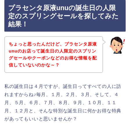
プラセンタ原液unuの誕生日の人限
定のスプリングセールを探してみた
結果！
ちょっと思ったんだけど、プラセンタ原液
unuのお店って誕生日の人限定のスプリン
グセールやクーポンなどのお得な情報を配
信していないのかな～？
私の誕生日は４月ですが、誕生日ってすべての人に訪
れますからね♪毎月、１月、２月、３月、そして、４
月、５月、６月、７月、８月、９月、１０月、１１
月、１２月と、そんな特別な誕生日に何かお得な特典
があってもいいと思いませんか？