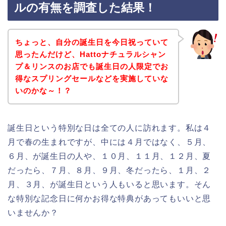
ルの有無を調査した結果！
ちょっと、自分の誕生日を今日祝っていて
思ったんだけど、Hattoナチュラルシャン
プ＆リンスのお店でも誕生日の人限定でお
得なスプリングセールなどを実施していな
いのかな～！？
誕生日という特別な日は全ての人に訪れます。私は４
月で春の生まれですが、中には４月ではなく、５月、
６月、が誕生日の人や、１０月、１１月、１２月、夏
だったら、７月、８月、９月、冬だったら、１月、２
月、３月、が誕生日という人もいると思います。そん
な特別な記念日に何かお得な特典があってもいいと思
いませんか？