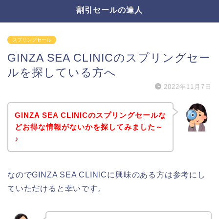
割引セールの達人
スプリングセール
GINZA SEA CLINICのスプリングセー
ルを探している方へ
2022年11月7日
GINZA SEA CLINICのスプリングセールな
どお得な情報がないかを探してみました～
♪
なのでGINZA SEA CLINICに興味のある方は参考にし
ていただけると幸いです。