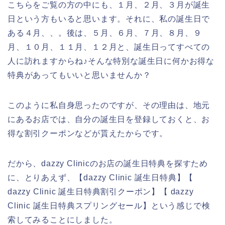
こちらをご覧の方の中にも、１月、２月、３月が誕生
日という方もいると思います。それに、私の誕生日で
ある４月、、。後は、５月、６月、７月、８月、９
月、１０月、１１月、１２月と、誕生日ってすべての
人に訪れますからね♪そんな特別な誕生日に何かお得な
特典があってもいいと思いませんか？
このように私自身思ったのですが、その理由は、地元
にあるお店では、自分の誕生日を登録しておくと、お
得な割引クーポンなどが貰えたからです。
だから、dazzy Clinicのお店の誕生日特典を探すため
に、とりあえず、【dazzy Clinic 誕生日特典】【
dazzy Clinic 誕生日特典割引クーポン】【 dazzy
Clinic 誕生日特典スプリングセール】という感じで検
索してみることにしました。