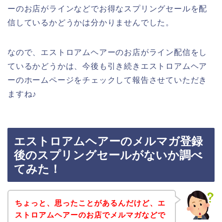
ーのお店がラインなどでお得なスプリングセールを配
信しているかどうかは分かりませんでした。
なので、エストロアムヘアーのお店がライン配信をし
ているかどうかは、今後も引き続きエストロアムヘア
ーのホームページをチェックして報告させていただき
ますね♪
エストロアムヘアーのメルマガ登録
後のスプリングセールがないか調べ
てみた！
ちょっと、思ったことがあるんだけど、エ
ストロアムヘアーのお店でメルマガなどで