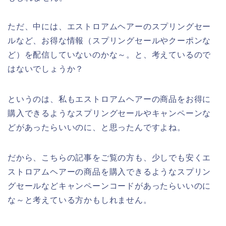
ただ、中には、エストロアムヘアーのスプリングセー
ルなど、お得な情報（スプリングセールやクーポンな
ど）を配信していないのかな～。と、考えているので
はないでしょうか？
というのは、私もエストロアムヘアーの商品をお得に
購入できるようなスプリングセールやキャンペーンな
どがあったらいいのに、と思ったんですよね。
だから、こちらの記事をご覧の方も、少しでも安くエ
ストロアムヘアーの商品を購入できるようなスプリン
グセールなどキャンペーンコードがあったらいいのに
な～と考えている方かもしれません。