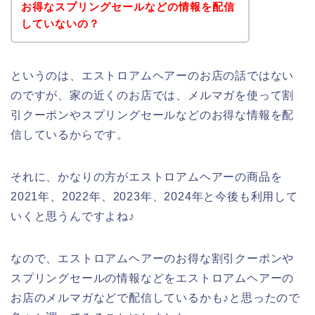
お得なスプリングセールなどの情報を配信
していないの？
というのは、エストロアムヘアーのお店の話ではない
のですが、家の近くのお店では、メルマガを使って割
引クーポンやスプリングセールなどのお得な情報を配
信しているからです。
それに、かなりの方がエストロアムヘアーの商品を
2021年、2022年、2023年、2024年と今後も利用して
いくと思うんですよね♪
なので、エストロアムヘアーのお得な割引クーポンや
スプリングセールの情報などをエストロアムヘアーの
お店のメルマガなどで配信しているかも♪と思ったので