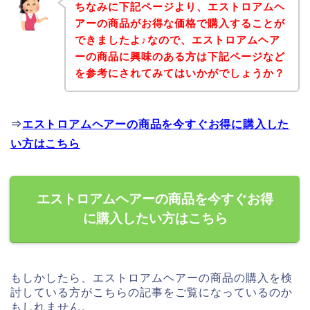
ちなみに下記ページより、エストロアムヘ
アーの商品がお得な価格で購入することが
できましたよ♪なので、エストロアムヘア
ーの商品に興味のある方は下記ページなど
を参考にされてみてはいかがでしょうか？
⇒
エストロアムヘアーの商品を今すぐお得に購入した
い方はこちら
エストロアムヘアーの商品を今すぐお得
に購入したい方はこちら
もしかしたら、エストロアムヘアーの商品の購入を検
討している方がこちらの記事をご覧になっているのか
もしれません。