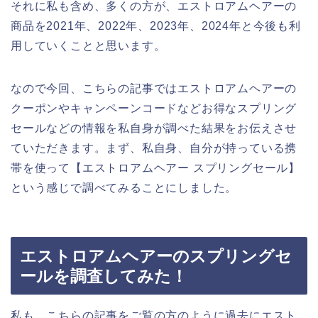
それに私も含め、多くの方が、エストロアムヘアーの
商品を2021年、2022年、2023年、2024年と今後も利
用していくことと思います。
なので今回、こちらの記事ではエストロアムヘアーの
クーポンやキャンペーンコードなどお得なスプリング
セールなどの情報を私自身が調べた結果をお伝えさせ
ていただきます。まず、私自身、自分が持っている携
帯を使って【エストロアムヘアー スプリングセール】
という感じで調べてみることにしました。
エストロアムヘアーのスプリングセ
ールを調査してみた！
私も、こちらの記事をご覧の方のように過去にエスト