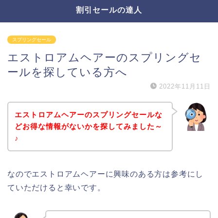
割引セールの達人
スプリングセール
エストロアムヘアーのスプリングセ
ールを探している方へ
2022年11月11日
エストロアムヘアーのスプリングセールな
どお得な情報がないかを探してみました～
♪
なのでエストロアムヘアーに興味のある方は参考にし
ていただけると幸いです。