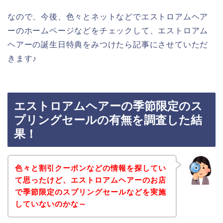
なので、今後、色々とネットなどでエストロアムヘア
ーのホームページなどをチェックして、エストロアム
ヘアーの誕生日特典をみつけたら記事にさせていただ
きます♪
エストロアムヘアーの季節限定のス
プリングセールの有無を調査した結
果！
色々と割引クーポンなどの情報を探してい
て思ったけど、エストロアムヘアーのお店
で季節限定のスプリングセールなどを実施
していないのかな～