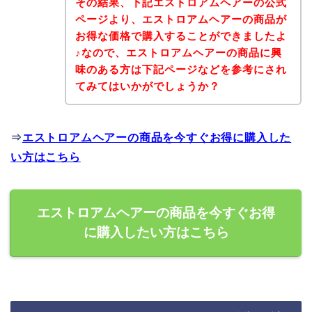
その結果、下記エストロアムヘアーの公式
ページより、エストロアムヘアーの商品が
お得な価格で購入することができましたよ
♪なので、エストロアムヘアーの商品に興
味のある方は下記ページなどを参考にされ
てみてはいかがでしょうか？
⇒
エストロアムヘアーの商品を今すぐお得に購入した
い方はこちら
エストロアムヘアーの商品を今すぐお得
に購入したい方はこちら