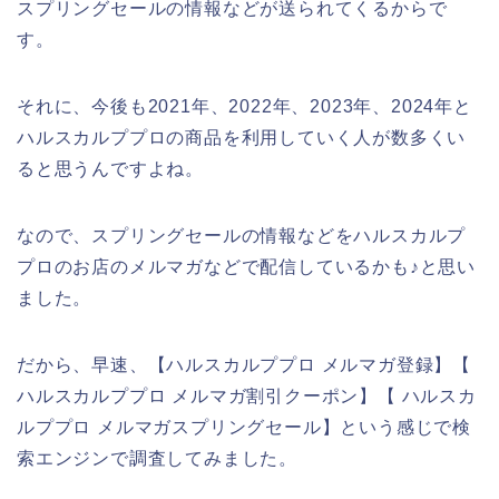
スプリングセールの情報などが送られてくるからで
す。
それに、今後も2021年、2022年、2023年、2024年と
ハルスカルププロの商品を利用していく人が数多くい
ると思うんですよね。
なので、スプリングセールの情報などをハルスカルプ
プロのお店のメルマガなどで配信しているかも♪と思い
ました。
だから、早速、【ハルスカルププロ メルマガ登録】【
ハルスカルププロ メルマガ割引クーポン】【 ハルスカ
ルププロ メルマガスプリングセール】という感じで検
索エンジンで調査してみました。