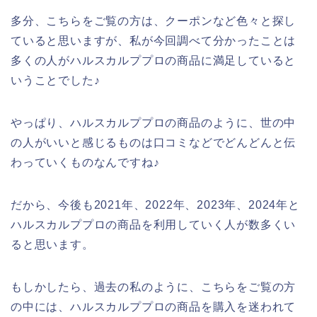
多分、こちらをご覧の方は、クーポンなど色々と探し
ていると思いますが、私が今回調べて分かったことは
多くの人がハルスカルププロの商品に満足していると
いうことでした♪
やっぱり、ハルスカルププロの商品のように、世の中
の人がいいと感じるものは口コミなどでどんどんと伝
わっていくものなんですね♪
だから、今後も2021年、2022年、2023年、2024年と
ハルスカルププロの商品を利用していく人が数多くい
ると思います。
もしかしたら、過去の私のように、こちらをご覧の方
の中には、ハルスカルププロの商品を購入を迷われて