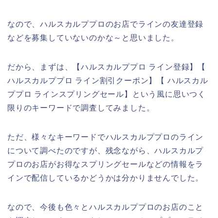
なので、ハルスカルププロのお店でラインの友達登録
などを募集していないのかな～と思いました。
だから、まずは、【ハルスカルププロ ライン登録】【
ハルスカルププロ ライン割引クーポン】【 ハルスカル
ププロ ラインスプリングセール】という風に思いつく
限りのキーワードで調査してみました。
ただ、様々なキーワードでハルスカルププロのライン
について調べたのですが、残念ながら、ハルスカルプ
プロのお店がお得なスプリングセールなどの情報をラ
インで配信しているかどうかは分かりませんでした。
なので、今後も色々とハルスカルププロのお店のこと