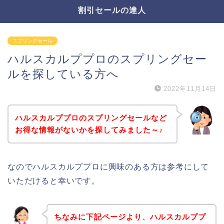
割引セールの達人
スプリングセール
ハルスカルププロのスプリングセー
ルを探している方へ
2022年11月14日
ハルスカルププロのスプリングセールなど
お得な情報がないかを探してみました～♪
なのでハルスカルププロに興味のある方は参考にして
いただけると幸いです。
ちなみに下記ページより、ハルスカルププ