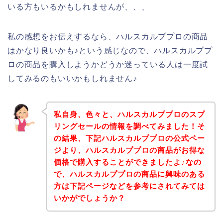
いる方もいるかもしれませんが、、、
私の感想をお伝えするなら、ハルスカルププロの商品
はかなり良いかも♪という感じなので、ハルスカルププ
ロの商品を購入しようかどうか迷っている人は一度試
してみるのもいいかもしれません♪
私自身、色々と、ハルスカルププロのスプ
リングセールの情報を調べてみました！そ
の結果、下記ハルスカルププロの公式ペー
ジより、ハルスカルププロの商品がお得な
価格で購入することができましたよ♪なの
で、ハルスカルププロの商品に興味のある
方は下記ページなどを参考にされてみては
いかがでしょうか？