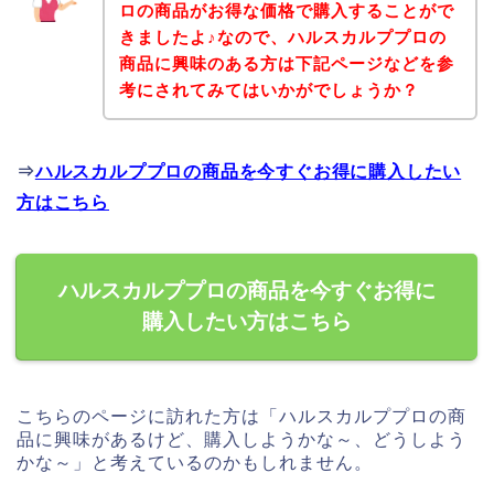
ロの商品がお得な価格で購入することがで
きましたよ♪なので、ハルスカルププロの
商品に興味のある方は下記ページなどを参
考にされてみてはいかがでしょうか？
⇒
ハルスカルププロの商品を今すぐお得に購入したい
方はこちら
ハルスカルププロの商品を今すぐお得に
購入したい方はこちら
こちらのページに訪れた方は「ハルスカルププロの商
品に興味があるけど、購入しようかな～、どうしよう
かな～」と考えているのかもしれません。