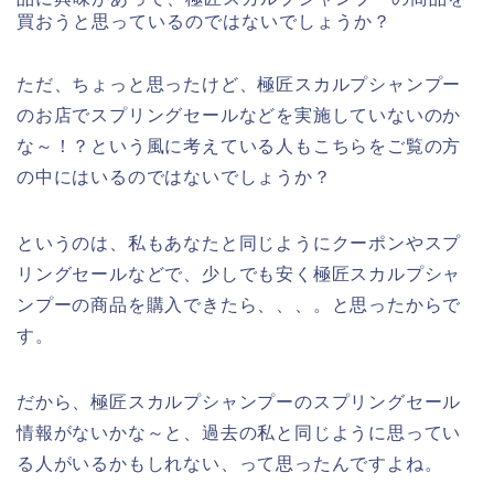
買おうと思っているのではないでしょうか？
ただ、ちょっと思ったけど、極匠スカルプシャンプー
のお店でスプリングセールなどを実施していないのか
な～！？という風に考えている人もこちらをご覧の方
の中にはいるのではないでしょうか？
というのは、私もあなたと同じようにクーポンやスプ
リングセールなどで、少しでも安く極匠スカルプシャ
ンプーの商品を購入できたら、、、。と思ったからで
す。
だから、極匠スカルプシャンプーのスプリングセール
情報がないかな～と、過去の私と同じように思ってい
る人がいるかもしれない、って思ったんですよね。