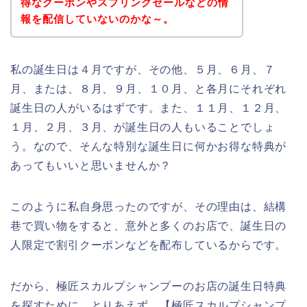
得なクーポンやスプリングセールなどの情
報を配信していないのかな～。
私の誕生日は４月ですが、その他、５月、６月、７
月、または、８月、９月、１０月、と各月にそれぞれ
誕生日の人がいるはずです。また、１１月、１２月、
１月、２月、３月、が誕生日の人もいることでしょ
う。なので、そんな特別な誕生日に何かお得な特典が
あってもいいと思いませんか？
このように私自身思ったのですが、その理由は、結構
巷で買い物をすると、意外と多くのお店で、誕生日の
人限定で割引クーポンなどを配布しているからです。
だから、極匠スカルプシャンプーのお店の誕生日特典
を探すために、とりあえず、【極匠スカルプシャンプ