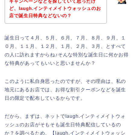
キャンペーンなどを探していて思ったけ
ど、laugh.インティメイトウォッシュのお
店で誕生日特典などないの？
誕生日って４月、５月、６月、７月、８月、９月、１
０月、１１月、１２月、１月、２月、３月、とすべて
の人に訪れますからね♪そんな特別な誕生日に何かお得
な特典があってもいいと思いませんか？
このように私自身思ったのですが、その理由は、私の
地元にあるお店では、お得な割引クーポンなどを誕生
日の限定で配布しているからです。
だから、まずは、ネットでlaugh.インティメイトウォ
ッシュのお店がそもそも誕生日特典配信しているの
か？を調べるため、【laugh.インティメイトウォッシ