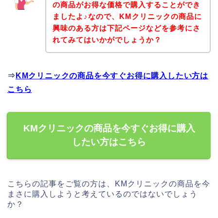
の商品がお得な価格で購入することができ
ましたよ♪なので、KMクリニックの商品に
興味のある方は下記ページなどを参考にさ
れてみてはいかがでしょうか？
⇒
KMクリニックの商品を今すぐお得に購入したい方は
こちら
KMクリニックの商品を今すぐお得に購入
したい方はこちら
こちらの記事をご覧の方は、KMクリニックの商品を今
まさに購入しようと考えているのではないでしょう
か？