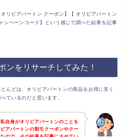
オリビアバートン クーポン】【 オリビアバートン
キャンペーンコード】という感じで調べた結果を記事
ポンをリサーチしてみた！
ほとんどは、オリビアバートンの商品をお得に安く
調べているのだと思います。
は私自身がオリビアバートンのことを
リビアバートンの割引クーポンやクー
みたので、その結果を記事にさせてい