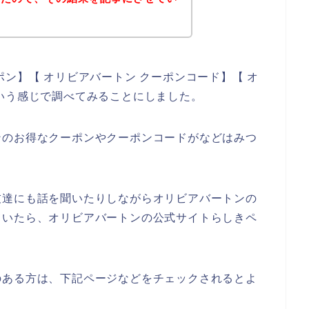
ン】【 オリビアバートン クーポンコード】【 オ
いう感じで調べてみることにしました。
ンのお得なクーポンやクーポンコードがなどはみつ
友達にも話を聞いたりしながらオリビアバートンの
ていたら、オリビアバートンの公式サイトらしきペ
のある方は、下記ページなどをチェックされるとよ