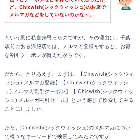
ど、Chicwish(シックウィッシュ)のお店で
メルマガなどをしていないのかな～。
という風に私自身思ったのですが、その理由は、千葉
駅前にある洋服店では、メルマガ登録をすると、お得
な割引クーポンが貰えたからです。
だから、とりあえず、まずは、【Chicwish(シックウィ
ッシュ) メルマガ登録】【 Chicwish(シックウィッシ
ュ) メルマガ割引クーポン】【 Chicwish(シックウィッ
シュ) メルマガ割引セール】という感じで検索してみる
ことにしました。
ただ、Chicwish(シックウィッシュ)のメルマガについ
て様々なキーワードで検索してみたのですが、