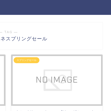
― TAG ―
ーネスプリングセール
スプリングセール