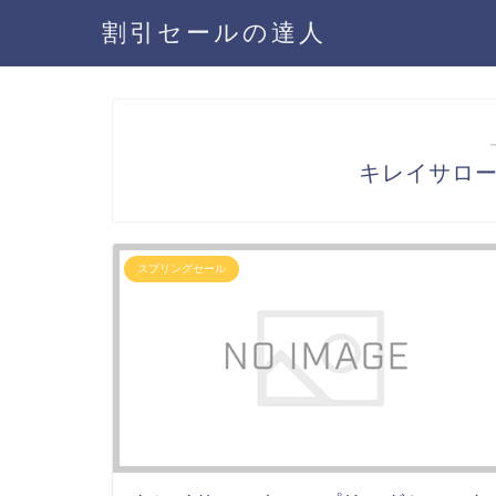
割引セールの達人
キレイサロ
スプリングセール