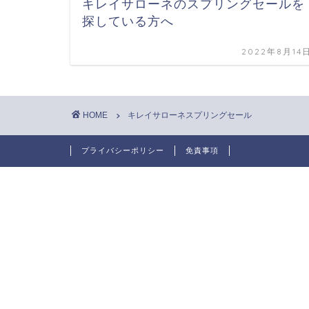
キレイサローネのスプリングセールを
探している方へ
2022年8月14
HOME
キレイサローネスプリングセール
プライバシーポリシー
免責事項