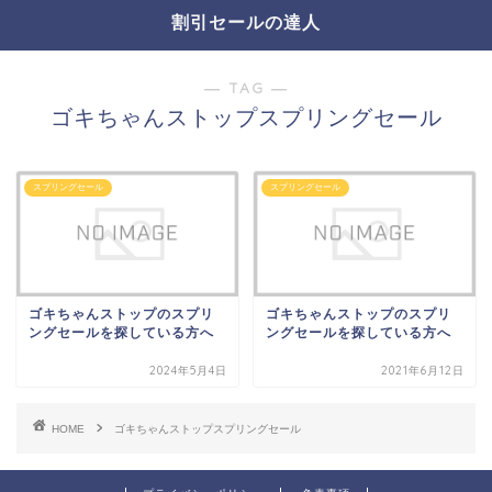
割引セールの達人
― TAG ―
ゴキちゃんストップスプリングセール
スプリングセール
スプリングセール
ゴキちゃんストップのスプリ
ゴキちゃんストップのスプリ
ングセールを探している方へ
ングセールを探している方へ
2024年5月4日
2021年6月12日
HOME
ゴキちゃんストップスプリングセール