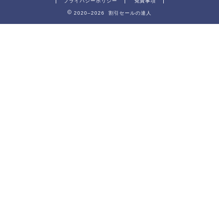
プライバシーポリシー
免責事項
2020–2026 割引セールの達人