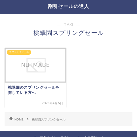
割引セールの達人
― TAG ―
桃翠園スプリングセール
スプリングセール
桃翠園のスプリングセールを
探している方へ
2021年4月6日
HOME
桃翠園スプリングセール